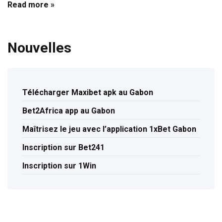
Read more »
Nouvelles
Télécharger Maxibet apk au Gabon
Bet2Africa app au Gabon
Maîtrisez le jeu avec l’application 1xBet Gabon
Inscription sur Bet241
Inscription sur 1Win