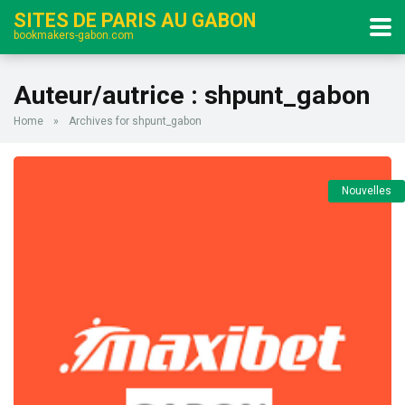
SITES DE PARIS AU GABON
bookmakers-gabon.com
Auteur/autrice :
shpunt_gabon
Home
»
Archives for shpunt_gabon
Nouvelles