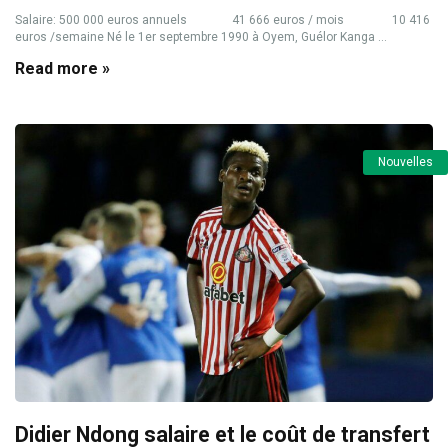
Salaire: 500 000 euros annuels 41 666 euros / mois 10 416
euros /semaine Né le 1er septembre 1990 à Oyem, Guélor Kanga ...
Read more »
Nouvelles
Didier Ndong salaire et le coût de transfert