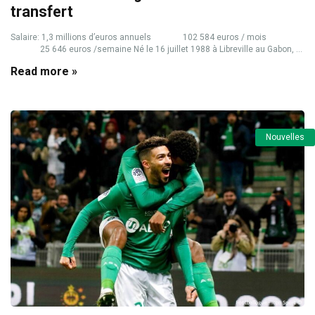
transfert
Salaire: 1,3 millions d’euros annuels 102 584 euros / mois
25 646 euros /semaine Né le 16 juillet 1988 à Libreville au Gabon, ...
Read more »
Nouvelles