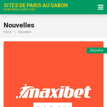
SITES DE PARIS AU GABON
bookmakers-gabon.com
Nouvelles
Home
»
Nouvelles
Nouvelles