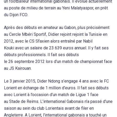
un footballeur international gabonais. Il évolue actuellement
au poste de milieu de terrain au Yeni Malatyaspor, en prêt
du Dijon FCO.
Après des débuts en amateur au Gabon, plus précisément
au Cercle Mbéri Sportif, Didier rejoint rejoint la Tunisie en
2012, avec le CS Sfaxien alors entraîné par Nabil
Kouki avec un salaire de 23 639 euros annuel. Il y fait ses
débuts professionnels. Il fait ses débuts
le 26 septembre 2012 lors d’un match de championnat face
au JS Kairouan.
Le 3 janvier 2015, Dider Ndong s’engage 4 ans avec le FC
Lorient en échange de 1 million d’euros. Il fait ses débuts
avec Lorient à l’occasion d’un match de Ligue 1 face
au Stade de Reims. L’international Gabonais n’a passé d’une
saison au sein du club Lorientais avant de filer en
Angleterre. A Lorient, l’international gabonais a touché un