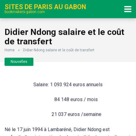
SITES DE PARIS AU GABON
bookmakers-gabon.com
Didier Ndong salaire et le coût
de transfert
Home
»
Didier Ndong salaire et le coût de transfert
Nouvelles
Salaire: 1 093 924 euros annuels
84 148 euros / mois
21 037 euros /semaine
Né le 17 juin 1994 à Lambaréné, Didier Ndong est